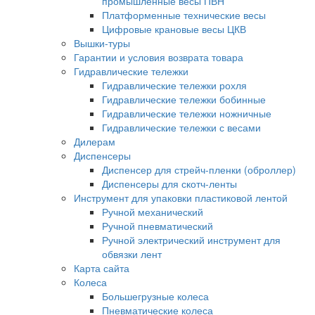
промышленные весы ПВН
Платформенные технические весы
Цифровые крановые весы ЦКВ
Вышки-туры
Гарантии и условия возврата товара
Гидравлические тележки
Гидравлические тележки рохля
Гидравлические тележки бобинные
Гидравлические тележки ножничные
Гидравлические тележки с весами
Дилерам
Диспенсеры
Диспенсер для стрейч-пленки (оброллер)
Диспенсеры для скотч-ленты
Инструмент для упаковки пластиковой лентой
Ручной механический
Ручной пневматический
Ручной электрический инструмент для
обвязки лент
Карта сайта
Колеса
Большегрузные колеса
Пневматические колеса