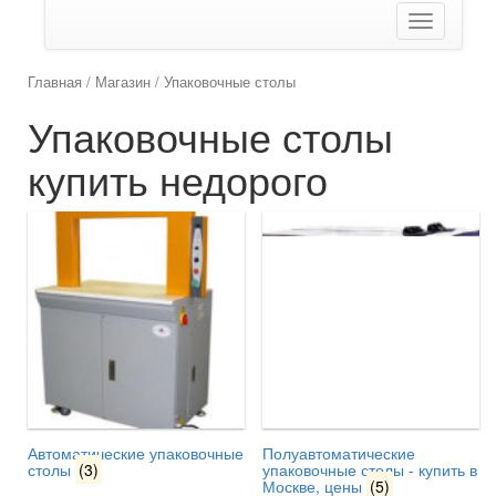
Показать/
Скрыть
навигаци
Главная
/
Магазин
/ Упаковочные столы
Упаковочные столы
купить недорого
Автоматические упаковочные
Полуавтоматические
столы
(3)
упаковочные столы - купить в
Москве, цены
(5)