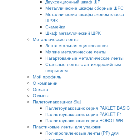
Двухсекционный шкаф ШР
Металлические шкафы сборные ШРС
Металлические шкафы эконом класса
ШРЭК
Скамейки
Шкаф металлический ШРК
Металлические ленты
Лента стальная оцинкованная
Мягкие металлические ленты
Нагартованные металлические ленты
Стальные ленты с антикоррозийным
покрытием
Мой профиль
О компании
Оплата
Отзывы
Палетоупаковщики Siat
Паллетоупаковщик серия PAKLET BASIC
Паллетоупаковщик серия PAKLET F1
Паллетоупаковщик серия ROBOT WR
Пластиковые ленты для упаковки
Полипропиленовые ленты (PP) для
упаковки