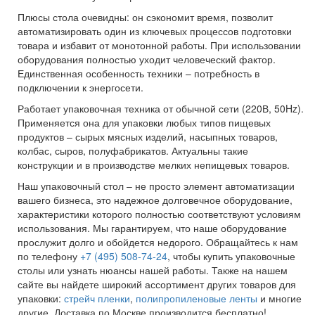
Плюсы стола очевидны: он сэкономит время, позволит
автоматизировать один из ключевых процессов подготовки
товара и избавит от монотонной работы. При использовании
оборудования полностью уходит человеческий фактор.
Единственная особенность техники – потребность в
подключении к энергосети.
Работает упаковочная техника от обычной сети (220В, 50Hz).
Применяется она для упаковки любых типов пищевых
продуктов – сырых мясных изделий, насыпных товаров,
колбас, сыров, полуфабрикатов. Актуальны такие
конструкции и в производстве мелких непищевых товаров.
Наш упаковочный стол – не просто элемент автоматизации
вашего бизнеса, это надежное долговечное оборудование,
характеристики которого полностью соответствуют условиям
использования. Мы гарантируем, что наше оборудование
прослужит долго и обойдется недорого. Обращайтесь к нам
по телефону
+7 (495) 508-74-24
, чтобы купить упаковочные
столы или узнать нюансы нашей работы. Также на нашем
сайте вы найдете широкий ассортимент других товаров для
упаковки:
стрейч пленки
,
полипропиленовые ленты
и многие
другие. Доставка по Москве производится бесплатно!