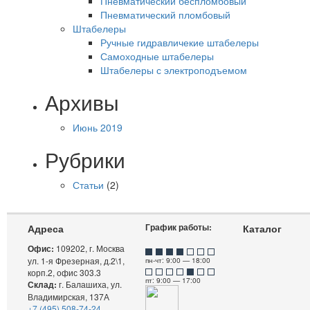
Пневматический беспломбовый
Пневматический пломбовый
Штабелеры
Ручные гидравличекие штабелеры
Самоходные штабелеры
Штабелеры с электроподъемом
Архивы
Июнь 2019
Рубрики
Статьи
(2)
График работы:
Адреса
Каталог
Офис:
109202, г. Москва
ул. 1-я Фрезерная, д.2\1,
пн-чт: 9:00 — 18:00
корп.2, офис 303.3
пт: 9:00 — 17:00
Склад:
г. Балашиха, ул.
Владимирская, 137А
+7 (495) 508-74-24