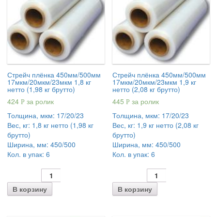
Стрейч плёнка 450мм/500мм
Стрейч плёнка 450мм/500мм
17мкм/20мкм/23мкм 1,8 кг
17мкм/20мкм/23мкм 1,9 кг
нетто (1,98 кг брутто)
нетто (2,08 кг брутто)
424
за ролик
445
за ролик
Р
Р
Толщина, мкм:
17/20/23
Толщина, мкм:
17/20/23
Вес, кг:
1,8 кг нетто (1,98 кг
Вес, кг:
1,9 кг нетто (2,08 кг
брутто)
брутто)
Ширина, мм:
450/500
Ширина, мм:
450/500
Кол. в упак:
6
Кол. в упак:
6
В корзину
В корзину