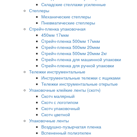
Складские стеллажи усиленные
Степлеры
Механические степлеры
Пневматические степлеры
Стрейч-пленка упаковочная
450мм 17мкм
Cтрейч-пленка 500мм 17мкм
Cтрейч-пленка 500мм 20мкм
Cтрейч-пленка 500мм 20мкм 2кг
Cтрейч-пленка для машинной упаковки
Cтрейч-пленка для ручной упаковки
Тележки инструментальные
Инструментальные тележки с ящиками
Тележки инструментальные открытые
Упаковочные клейкие ленты (скотч)
Cкотч малярный
Скотч с логотипом
Скотч упаковочный
Скотч цветной
Упаковочные ленты
Воздушно-пузырчатая пленка
Вспененный полиэтилен