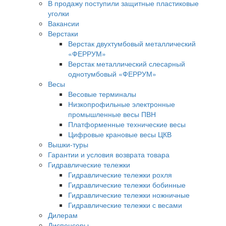
В продажу поступили защитные пластиковые
уголки
Вакансии
Верстаки
Верстак двухтумбовый металлический
«ФЕРРУМ»
Верстак металлический слесарный
однотумбовый «ФЕРРУМ»
Весы
Весовые терминалы
Низкопрофильные электронные
промышленные весы ПВН
Платформенные технические весы
Цифровые крановые весы ЦКВ
Вышки-туры
Гарантии и условия возврата товара
Гидравлические тележки
Гидравлические тележки рохля
Гидравлические тележки бобинные
Гидравлические тележки ножничные
Гидравлические тележки с весами
Дилерам
Диспенсеры