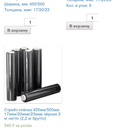
Ширина, мм:
450/500
Кол. в упак:
6
Толщина, мкм:
17/20/23
В корзину
В корзину
Стрейч плёнка 450мм/500мм
17мкм/20мкм/23мкм чёрная 2
кг нетто (2,2 кг брутто)
540
за ролик
Р