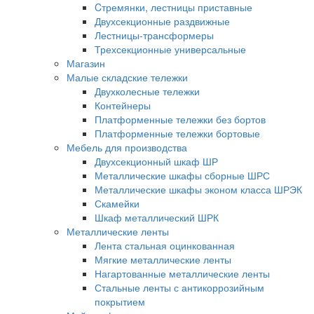
Cтремянки, лестницы приставные
Двухсекционные раздвижные
Лестницы-трансформеры
Трехсекционные универсальные
Магазин
Малые складские тележки
Двухколесные тележки
Контейнеры
Платформенные тележки без бортов
Платформенные тележки бортовые
Мебель для производства
Двухсекционный шкаф ШР
Металлические шкафы сборные ШРС
Металлические шкафы эконом класса ШРЭК
Скамейки
Шкаф металлический ШРК
Металлические ленты
Лента стальная оцинкованная
Мягкие металлические ленты
Нагартованные металлические ленты
Стальные ленты с антикоррозийным
покрытием