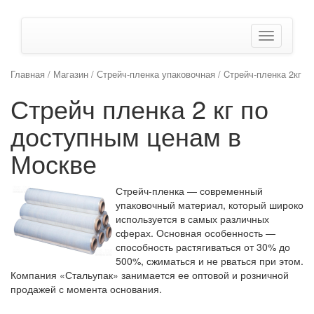
Показать/
Скрыть
навигаци
Главная
/
Магазин
/
Стрейч-пленка упаковочная
/ Cтрейч-пленка 2кг
Стрейч пленка 2 кг по
доступным ценам в
Москве
Стрейч-пленка — современный
упаковочный материал, который широко
используется в самых различных
сферах. Основная особенность —
способность растягиваться от 30% до
500%, сжиматься и не рваться при этом.
Компания «Стальупак» занимается ее оптовой и розничной
продажей с момента основания.