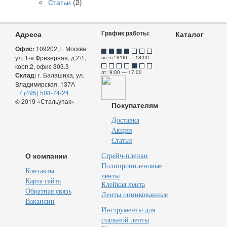
Статьи
(2)
График работы:
Адреса
Каталог
Офис:
109202, г. Москва
ул. 1-я Фрезерная, д.2\1,
пн-чт: 9:00 — 18:00
корп.2, офис 303.3
пт: 9:00 — 17:00
Склад:
г. Балашиха, ул.
Владимирская, 137А
+7 (495) 508-74-24
© 2019 «Стальупак»
Покупателям
Доставка
Акции
Статьи
О компании
Стрейч-пленки
Полипропиленовые
Контакты
ленты
Карта сайта
Клейкая лента
Обратная связь
Ленты оцинкованные
Вакансии
Инструменты для
стальной ленты