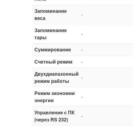
Запоминание
-
веса
Запоминание
-
тары
Суммирование
-
Счетный режим
-
Двухдиапазонный
-
режим работы
Режим экономии
-
энергии
Управление с ПК
-
(через RS 232)