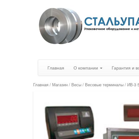
Главная
О компании
Гарантия и в
Главная
/
Магазин
/
Весы
/
Весовые терминалы
/ ИВ-3 