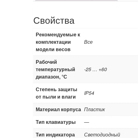
Свойства
Рекомендуемые к
комплектации
Все
модели весов
Рабочий
температурный
-25 … +60
диапазон, °С
Степень защиты
IP54
от пыли и влаги
Материал корпуса
Пластик
Тип клавиатуры
—
Тип индикатора
Светодиодный