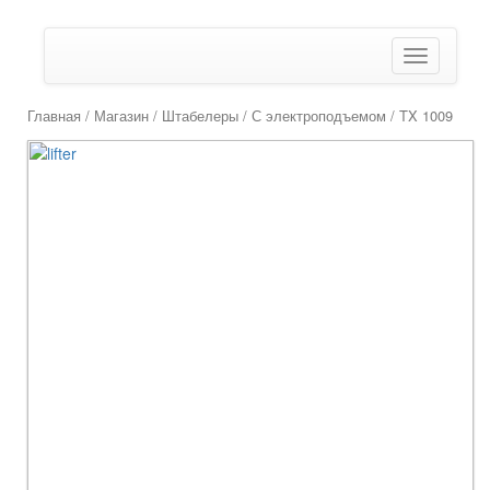
Показать/
Скрыть
навигаци
Главная
/
Магазин
/
Штабелеры
/
С электроподъемом
/ TX 1009