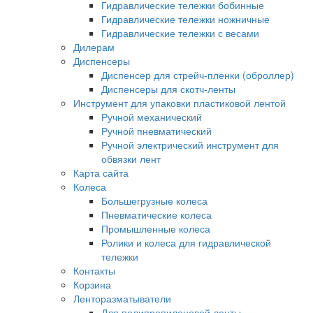
Гидравлические тележки бобинные
Гидравлические тележки ножничные
Гидравлические тележки с весами
Дилерам
Диспенсеры
Диспенсер для стрейч-пленки (оброллер)
Диспенсеры для скотч-ленты
Инструмент для упаковки пластиковой лентой
Ручной механический
Ручной пневматический
Ручной электрический инструмент для
обвязки лент
Карта сайта
Колеса
Большегрузные колеса
Пневматические колеса
Промышленные колеса
Ролики и колеса для гидравлической
тележки
Контакты
Корзина
Ленторазматыватели
Для полипропиленовой ленты