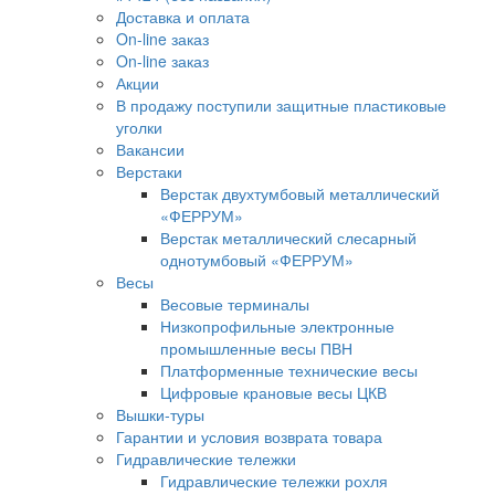
Доставка и оплата
On-line заказ
On-line заказ
Акции
В продажу поступили защитные пластиковые
уголки
Вакансии
Верстаки
Верстак двухтумбовый металлический
«ФЕРРУМ»
Верстак металлический слесарный
однотумбовый «ФЕРРУМ»
Весы
Весовые терминалы
Низкопрофильные электронные
промышленные весы ПВН
Платформенные технические весы
Цифровые крановые весы ЦКВ
Вышки-туры
Гарантии и условия возврата товара
Гидравлические тележки
Гидравлические тележки рохля