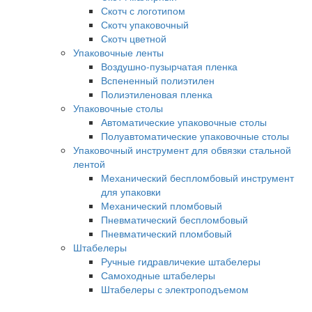
Скотч с логотипом
Скотч упаковочный
Скотч цветной
Упаковочные ленты
Воздушно-пузырчатая пленка
Вспененный полиэтилен
Полиэтиленовая пленка
Упаковочные столы
Автоматические упаковочные столы
Полуавтоматические упаковочные столы
Упаковочный инструмент для обвязки стальной
лентой
Механический беспломбовый инструмент
для упаковки
Механический пломбовый
Пневматический беспломбовый
Пневматический пломбовый
Штабелеры
Ручные гидравличекие штабелеры
Самоходные штабелеры
Штабелеры с электроподъемом