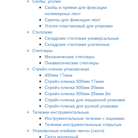
Скобы, уголки
Скобы и пряжки для фиксации
полимерных лент
Скрепы для фиксации лент
Уголок пластиковый для упаковки
Стеллажи
Складские стеллажи универсальные
Складские стеллажи усиленные
Степлеры
Механические степлеры
Пневматические степлеры
Стрейч-пленка упаковочная
450мм 17мкм
Cтрейч-пленка 500мм 17мкм
Cтрейч-пленка 500мм 20мкм
Cтрейч-пленка 500мм 20мкм 2кг
Cтрейч-пленка для машинной упаковки
Cтрейч-пленка для ручной упаковки
Тележки инструментальные
Инструментальные тележки с ящиками
Тележки инструментальные открытые
Упаковочные клейкие ленты (скотч)
Cкотч малярный