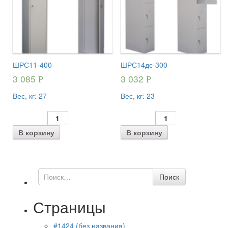
ШРС11-400
ШРС14дс-300
3 085
3 032
Р
Р
Вес, кг:
27
Вес, кг:
23
В корзину
В корзину
Поиск
Поиск
по
Страницы
#1424 (без названия)