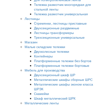
Тележка размотчик многорядкая для
стальной ленты
Тележка размотчик универсальная
Лестницы
Cтремянки, лестницы приставные
Двухсекционные раздвижные
Лестницы-трансформеры
Трехсекционные универсальные
Магазин
Малые складские тележки
Двухколесные тележки
Контейнеры
Платформенные тележки без бортов
Платформенные тележки бортовые
Мебель для производства
Двухсекционный шкаф ШР
Металлические шкафы сборные ШРС
Металлические шкафы эконом класса
ШРЭК
Скамейки
Шкаф металлический ШРК
Металлические ленты