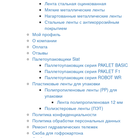
Лента стальная оцинкованная
Мягкие металлические ленты
Нагартованные металлические ленты
Стальные ленты с антикоррозийным
покрытием
Мой профиль
О компании
Оплата
Отзывы
Палетоупаковщики Siat
Паллетоупаковщик серия PAKLET BASIC
Паллетоупаковщик серия PAKLET F1
Паллетоупаковщик серия ROBOT WR
Пластиковые ленты для упаковки
Полипропиленовые ленты (PP) для
упаковки
Лента полипропиленовая 12 мм
Полиэстеровые ленты (ПЭТ)
Политика конфиденциальности
Политика обработки персональных данных
Ремонт гидравлических тележек
Скоба для гофрокартона