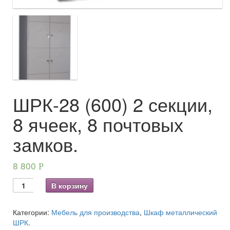
ШРК-28 (600) 2 секции,
8 ячеек, 8 почтовых
замков.
8 800
Р
В корзину
Категории:
Мебель для производства
,
Шкаф металлический
ШРК
.