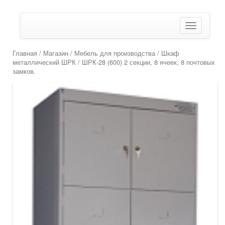
Показать/
Скрыть
навигаци
Главная
/
Магазин
/
Мебель для производства
/
Шкаф
металлический ШРК
/ ШРК-28 (600) 2 секции, 8 ячеек, 8 почтовых
замков.