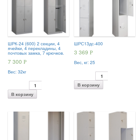
ШРК-24 (600) 2 секции, 4
ШРС13дс-400
ячейки, 4 перекладины, 4
3 369
Р
почтовых замка, 7 крючков.
7 300
Р
Вес, кг:
25
Вес:
32кг
В корзину
В корзину