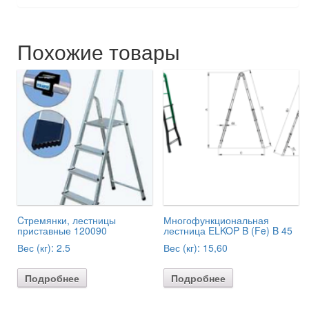
Похожие товары
Cтремянки, лестницы
Многофункциональная
приставные 120090
лестница ELKOP B (Fe) B 45
Вес (кг):
2.5
Вес (кг):
15,60
Подробнее
Подробнее