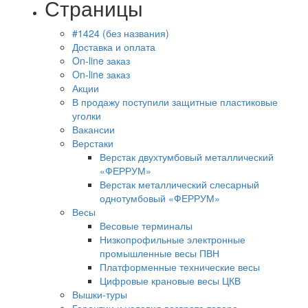
Страницы
#1424 (без названия)
Доставка и оплата
On-line заказ
On-line заказ
Акции
В продажу поступили защитные пластиковые
уголки
Вакансии
Верстаки
Верстак двухтумбовый металлический
«ФЕРРУМ»
Верстак металлический слесарный
однотумбовый «ФЕРРУМ»
Весы
Весовые терминалы
Низкопрофильные электронные
промышленные весы ПВН
Платформенные технические весы
Цифровые крановые весы ЦКВ
Вышки-туры
Гарантии и условия возврата товара