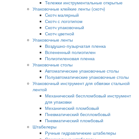
Тележки инструментальные открытые
Упаковочные клейкие ленты (скотч)
Cкотч малярный
Скотч с логотипом
Скотч упаковочный
Скотч цветной
Упаковочные ленты
Воздушно-пузырчатая пленка
Вспененный полиэтилен
Полиэтиленовая пленка
Упаковочные столы
Автоматические упаковочные столы
Полуавтоматические упаковочные столы
Упаковочный инструмент для обвязки стальной
лентой
Механический беспломбовый инструмент
для упаковки
Механический пломбовый
Пневматический беспломбовый
Пневматический пломбовый
Штабелеры
Ручные гидравличекие штабелеры
Самоходные штабелеры