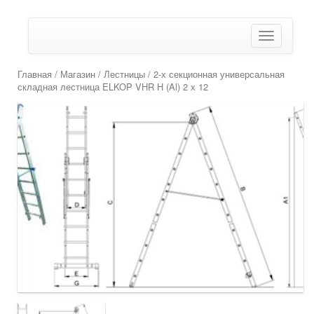
Показать/
Скрыть
навигаци
Главная
/
Магазин
/
Лестницы
/ 2-х секционная универсальная
складная лестница ELKOP VHR H (Al) 2 х 12