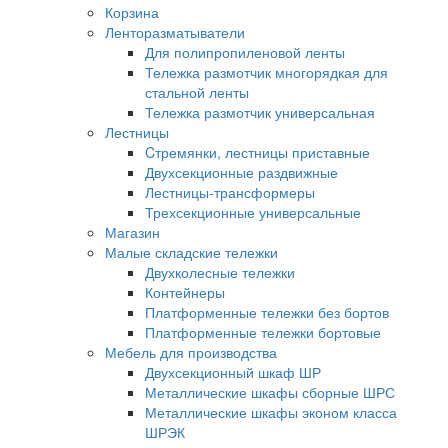
Корзина
Ленторазматыватели
Для полипропиленовой ленты
Тележка размотчик многорядкая для
стальной ленты
Тележка размотчик универсальная
Лестницы
Cтремянки, лестницы приставные
Двухсекционные раздвижные
Лестницы-трансформеры
Трехсекционные универсальные
Магазин
Малые складские тележки
Двухколесные тележки
Контейнеры
Платформенные тележки без бортов
Платформенные тележки бортовые
Мебель для производства
Двухсекционный шкаф ШР
Металлические шкафы сборные ШРС
Металлические шкафы эконом класса
ШРЭК