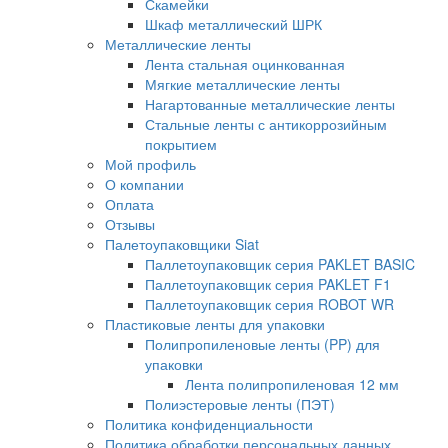
Скамейки
Шкаф металлический ШРК
Металлические ленты
Лента стальная оцинкованная
Мягкие металлические ленты
Нагартованные металлические ленты
Стальные ленты с антикоррозийным
покрытием
Мой профиль
О компании
Оплата
Отзывы
Палетоупаковщики Siat
Паллетоупаковщик серия PAKLET BASIC
Паллетоупаковщик серия PAKLET F1
Паллетоупаковщик серия ROBOT WR
Пластиковые ленты для упаковки
Полипропиленовые ленты (PP) для
упаковки
Лента полипропиленовая 12 мм
Полиэстеровые ленты (ПЭТ)
Политика конфиденциальности
Политика обработки персональных данных