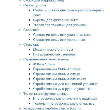
Скоба для гофрокартона
Скобы, уголки
Скобы и пряжки для фиксации полимерных
лент
Скрепы для фиксации лент
Уголок пластиковый для упаковки
Стеллажи
Складские стеллажи универсальные
Складские стеллажи усиленные
Степлеры
Механические степлеры
Пневматические степлеры
Стрейч-пленка упаковочная
450мм 17мкм
Cтрейч-пленка 500мм 17мкм
Cтрейч-пленка 500мм 20мкм
Cтрейч-пленка 500мм 20мкм 2кг
Cтрейч-пленка для машинной упаковки
Cтрейч-пленка для ручной упаковки
Тележки инструментальные
Инструментальные тележки с ящиками
Тележки инструментальные открытые
Упаковочные клейкие ленты (скотч)