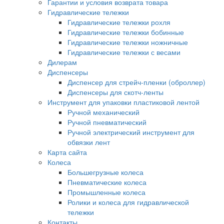
Гарантии и условия возврата товара
Гидравлические тележки
Гидравлические тележки рохля
Гидравлические тележки бобинные
Гидравлические тележки ножничные
Гидравлические тележки с весами
Дилерам
Диспенсеры
Диспенсер для стрейч-пленки (оброллер)
Диспенсеры для скотч-ленты
Инструмент для упаковки пластиковой лентой
Ручной механический
Ручной пневматический
Ручной электрический инструмент для
обвязки лент
Карта сайта
Колеса
Большегрузные колеса
Пневматические колеса
Промышленные колеса
Ролики и колеса для гидравлической
тележки
Контакты