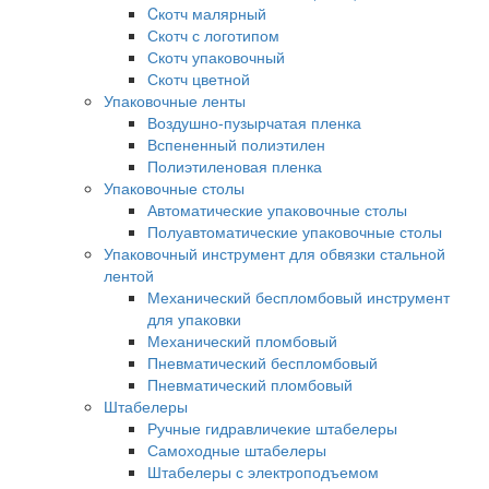
Cкотч малярный
Скотч с логотипом
Скотч упаковочный
Скотч цветной
Упаковочные ленты
Воздушно-пузырчатая пленка
Вспененный полиэтилен
Полиэтиленовая пленка
Упаковочные столы
Автоматические упаковочные столы
Полуавтоматические упаковочные столы
Упаковочный инструмент для обвязки стальной
лентой
Механический беспломбовый инструмент
для упаковки
Механический пломбовый
Пневматический беспломбовый
Пневматический пломбовый
Штабелеры
Ручные гидравличекие штабелеры
Самоходные штабелеры
Штабелеры с электроподъемом