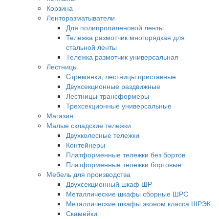
Корзина
Ленторазматыватели
Для полипропиленовой ленты
Тележка размотчик многорядкая для
стальной ленты
Тележка размотчик универсальная
Лестницы
Cтремянки, лестницы приставные
Двухсекционные раздвижные
Лестницы-трансформеры
Трехсекционные универсальные
Магазин
Малые складские тележки
Двухколесные тележки
Контейнеры
Платформенные тележки без бортов
Платформенные тележки бортовые
Мебель для производства
Двухсекционный шкаф ШР
Металлические шкафы сборные ШРС
Металлические шкафы эконом класса ШРЭК
Скамейки