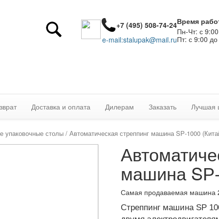
Время рабо
+7 (495) 508-74-24
Пн-Чт: с 9:00
Пт: с 9:00 до
e-mail:stalupak@mail.ru
зврат
Доставка и оплата
Дилерам
Заказать
Лучшая 
е упаковочные столы
/ Автоматическая стреппинг машина SР-1000 (Кита
Автоматиче
машина SР-
Самая продаваемая машина 2
Стреппинг машина SP 10