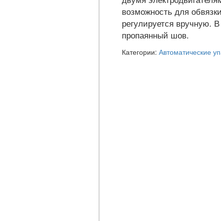
двумя электродвигателям
возможность для обвязки
регулируется вручную. В
пропаянный шов.
Категории:
Автоматические у