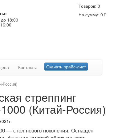
Товаров:
0
ты:
На сумму:
0
Р
 до 18:00
 16:00
Скачать прайс-лист
цена
Контакты
й-Россия)
ская стреппинг
1000 (Китай-Россия)
021г.
00 — стол нового поколения. Оснащен