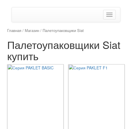
Показать/
Скрыть
навигаци
Главная
/
Магазин
/ Палетоупаковщики Siat
Палетоупаковщики Siat
купить