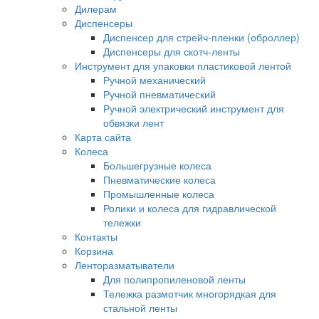
Дилерам
Диспенсеры
Диспенсер для стрейч-пленки (оброллер)
Диспенсеры для скотч-ленты
Инструмент для упаковки пластиковой лентой
Ручной механический
Ручной пневматический
Ручной электрический инструмент для
обвязки лент
Карта сайта
Колеса
Большегрузные колеса
Пневматические колеса
Промышленные колеса
Ролики и колеса для гидравлической
тележки
Контакты
Корзина
Ленторазматыватели
Для полипропиленовой ленты
Тележка размотчик многорядкая для
стальной ленты