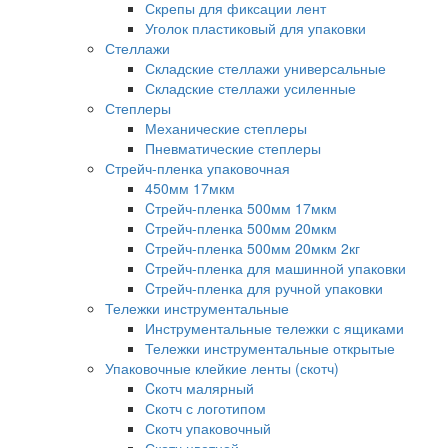
Скрепы для фиксации лент
Уголок пластиковый для упаковки
Стеллажи
Складские стеллажи универсальные
Складские стеллажи усиленные
Степлеры
Механические степлеры
Пневматические степлеры
Стрейч-пленка упаковочная
450мм 17мкм
Cтрейч-пленка 500мм 17мкм
Cтрейч-пленка 500мм 20мкм
Cтрейч-пленка 500мм 20мкм 2кг
Cтрейч-пленка для машинной упаковки
Cтрейч-пленка для ручной упаковки
Тележки инструментальные
Инструментальные тележки с ящиками
Тележки инструментальные открытые
Упаковочные клейкие ленты (скотч)
Cкотч малярный
Скотч с логотипом
Скотч упаковочный