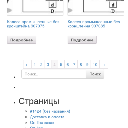
Колеса промышленные без
Колеса промышленные без
кронштейна 907075
кронштейна 907085
Подробнее
Подробнее
←
1
2
3
4
5
6
7
8
9
10
→
Поиск
Поиск
по
Страницы
#1424 (без названия)
Доставка и оплата
On-line заказ