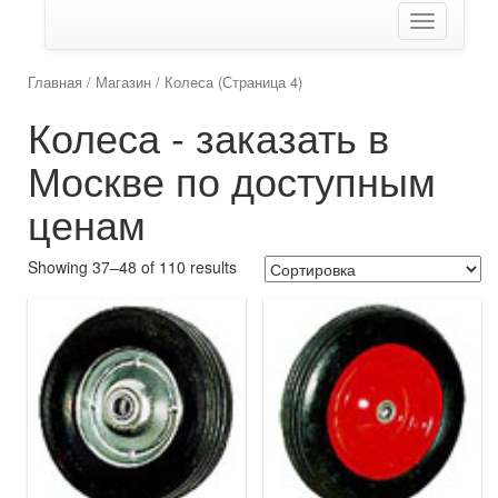
Показать/
Скрыть
навигаци
Главная
/
Магазин
/ Колеса (Страница 4)
Колеса - заказать в
Москве по доступным
ценам
Showing 37–48 of 110 results