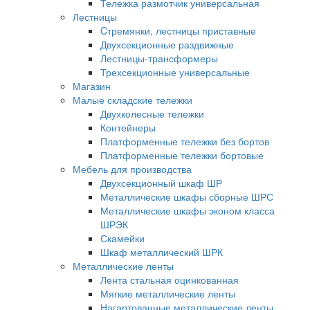
Тележка размотчик универсальная
Лестницы
Cтремянки, лестницы приставные
Двухсекционные раздвижные
Лестницы-трансформеры
Трехсекционные универсальные
Магазин
Малые складские тележки
Двухколесные тележки
Контейнеры
Платформенные тележки без бортов
Платформенные тележки бортовые
Мебель для производства
Двухсекционный шкаф ШР
Металлические шкафы сборные ШРС
Металлические шкафы эконом класса
ШРЭК
Скамейки
Шкаф металлический ШРК
Металлические ленты
Лента стальная оцинкованная
Мягкие металлические ленты
Нагартованные металлические ленты