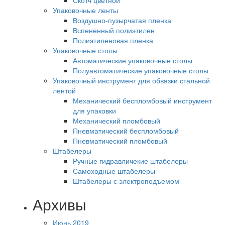
Скотч цветной
Упаковочные ленты
Воздушно-пузырчатая пленка
Вспененный полиэтилен
Полиэтиленовая пленка
Упаковочные столы
Автоматические упаковочные столы
Полуавтоматические упаковочные столы
Упаковочный инструмент для обвязки стальной
лентой
Механический беспломбовый инструмент
для упаковки
Механический пломбовый
Пневматический беспломбовый
Пневматический пломбовый
Штабелеры
Ручные гидравличекие штабелеры
Самоходные штабелеры
Штабелеры с электроподъемом
Архивы
Июнь 2019