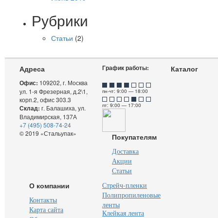
Рубрики
Статьи
(2)
График работы:
Адреса
Каталог
Офис:
109202, г. Москва
ул. 1-я Фрезерная, д.2\1,
пн-чт: 9:00 — 18:00
корп.2, офис 303.3
пт: 9:00 — 17:00
Склад:
г. Балашиха, ул.
Владимирская, 137А
+7 (495) 508-74-24
© 2019 «Стальупак»
Покупателям
Доставка
Акции
Статьи
О компании
Стрейч-пленки
Полипропиленовые
Контакты
ленты
Карта сайта
Клейкая лента