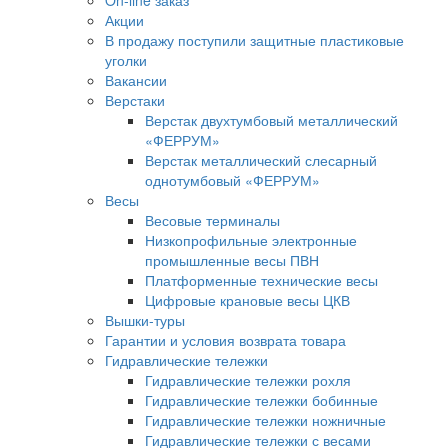
On-line заказ
Акции
В продажу поступили защитные пластиковые
уголки
Вакансии
Верстаки
Верстак двухтумбовый металлический
«ФЕРРУМ»
Верстак металлический слесарный
однотумбовый «ФЕРРУМ»
Весы
Весовые терминалы
Низкопрофильные электронные
промышленные весы ПВН
Платформенные технические весы
Цифровые крановые весы ЦКВ
Вышки-туры
Гарантии и условия возврата товара
Гидравлические тележки
Гидравлические тележки рохля
Гидравлические тележки бобинные
Гидравлические тележки ножничные
Гидравлические тележки с весами