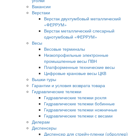
уголки
Вакансии
Верстаки
Верстак двухтумбовый металлический
«ФЕРРУМ»
Верстак металлический слесарный
однотумбовый «ФЕРРУМ»
Весы
Весовые терминалы
Низкопрофильные электронные
промышленные весы ПВН
Платформенные технические весы
Цифровые крановые весы ЦКВ
Вышки-туры
Гарантии и условия возврата товара
Гидравлические тележки
Гидравлические тележки рохля
Гидравлические тележки бобинные
Гидравлические тележки ножничные
Гидравлические тележки с весами
Дилерам
Диспенсеры
Диспенсер для стрейч-пленки (оброллер)