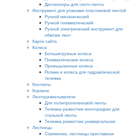
Диспенсеры для скотч-ленты
Инструмент для упаковки пластиковой лентой
Ручной механический
Ручной пневматический
Ручной электрический инструмент для
обвязки лент
Карта сайта
Колеса
Большегрузные колеса
Пневматические колеса
Промышленные колеса
Ролики и колеса для гидравлической
тележки
Контакты
Корзина
Ленторазматыватели
Для полипропиленовой ленты
Тележка размотчик многорядкая для
стальной ленты
Тележка размотчик универсальная
Лестницы
Cтремянки, лестницы приставные