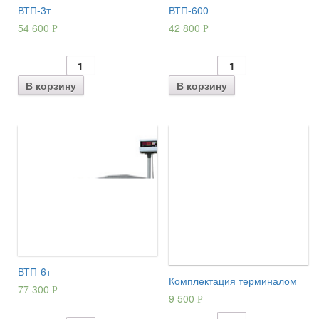
ВТП-3т
ВТП-600
54 600
42 800
Р
Р
В корзину
В корзину
ВТП-6т
Комплектация терминалом
77 300
Р
9 500
Р