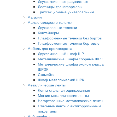
Двухсекционные раздвижные
Лестницы-трансформеры
Трехсекционные универсальные
Магазин
Малые складские тележки
Двухколесные тележки
Контейнеры
Платформенные тележки без бортов
Платформенные тележки бортовые
Мебель для производства
Двухсекционный шкаф ШР
Металлические шкафы сборные ШРС
Металлические шкафы эконом класса
ШРЭК
Скамейки
Шкаф металлический ШРК
Металлические ленты
Лента стальная оцинкованная
Мягкие металлические ленты
Нагартованные металлические ленты
Стальные ленты с антикоррозийным
покрытием
Мой профиль