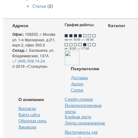
Статьи
(2)
График работы:
Адреса
Каталог
Офис:
109202, г. Москва
ул. 1-я Фрезерная, д.2\1,
пн-чт: 9:00 — 18:00
корп.2, офис 303.3
пт: 9:00 — 17:00
Склад:
г. Балашиха, ул.
Владимирская, 137А
+7 (495) 508-74-24
© 2019 «Стальупак»
Покупателям
Доставка
Акции
Статьи
О компании
Стрейч-пленки
Полипропиленовые
Контакты
ленты
Карта сайта
Клейкая лента
Обратная связь
Ленты оцинкованные
Вакансии
Инструменты для
стальной ленты