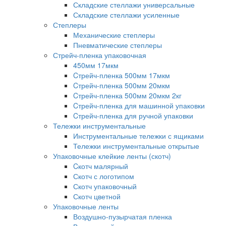
Складские стеллажи универсальные
Складские стеллажи усиленные
Степлеры
Механические степлеры
Пневматические степлеры
Стрейч-пленка упаковочная
450мм 17мкм
Cтрейч-пленка 500мм 17мкм
Cтрейч-пленка 500мм 20мкм
Cтрейч-пленка 500мм 20мкм 2кг
Cтрейч-пленка для машинной упаковки
Cтрейч-пленка для ручной упаковки
Тележки инструментальные
Инструментальные тележки с ящиками
Тележки инструментальные открытые
Упаковочные клейкие ленты (скотч)
Cкотч малярный
Скотч с логотипом
Скотч упаковочный
Скотч цветной
Упаковочные ленты
Воздушно-пузырчатая пленка