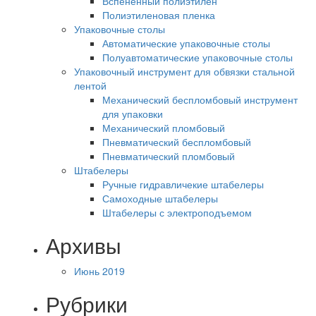
Вспененный полиэтилен
Полиэтиленовая пленка
Упаковочные столы
Автоматические упаковочные столы
Полуавтоматические упаковочные столы
Упаковочный инструмент для обвязки стальной
лентой
Механический беспломбовый инструмент
для упаковки
Механический пломбовый
Пневматический беспломбовый
Пневматический пломбовый
Штабелеры
Ручные гидравличекие штабелеры
Самоходные штабелеры
Штабелеры с электроподъемом
Архивы
Июнь 2019
Рубрики